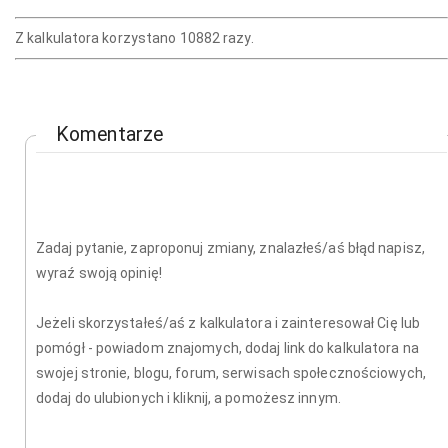
Z kalkulatora korzystano 10882 razy.
Komentarze
Zadaj pytanie, zaproponuj zmiany, znalazłeś/aś błąd napisz,
wyraź swoją opinię!
Jeżeli skorzystałeś/aś z kalkulatora i zainteresował Cię lub
pomógł - powiadom znajomych, dodaj link do kalkulatora na
swojej stronie, blogu, forum, serwisach społecznościowych,
dodaj do ulubionych i kliknij, a pomożesz innym.