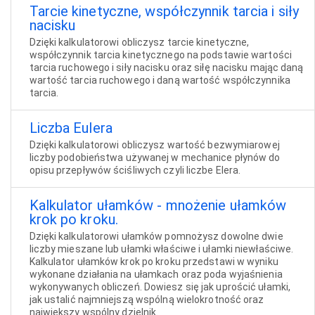
Tarcie kinetyczne, współczynnik tarcia i siły
nacisku
Dzięki kalkulatorowi obliczysz tarcie kinetyczne,
współczynnik tarcia kinetycznego na podstawie wartości
tarcia ruchowego i siły nacisku oraz siłę nacisku mając daną
wartość tarcia ruchowego i daną wartość współczynnika
tarcia.
Liczba Eulera
Dzięki kalkulatorowi obliczysz wartość bezwymiarowej
liczby podobieństwa używanej w mechanice płynów do
opisu przepływów ściśliwych czyli liczbe Elera.
Kalkulator ułamków - mnożenie ułamków
krok po kroku.
Dzięki kalkulatorowi ułamków pomnożysz dowolne dwie
liczby mieszane lub ułamki właściwe i ułamki niewłaściwe.
Kalkulator ułamków krok po kroku przedstawi w wyniku
wykonane działania na ułamkach oraz poda wyjaśnienia
wykonywanych obliczeń. Dowiesz się jak uprościć ułamki,
jak ustalić najmniejszą wspólną wielokrotność oraz
największy wspólny dzielnik.