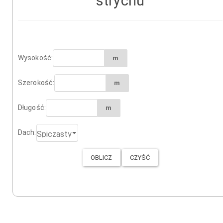
strychu
Wysokość:
m
Szerokość:
m
Długość:
m
Dach: