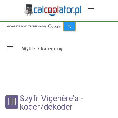
Wybierz kategorię
Szyfr Vigenère’a -
koder/dekoder