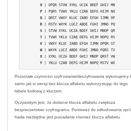
O
P
Q
R
S
T
V
W
X
Y
Pozostałe czynności szyfrowania/deszyfrowania wykonujemy 
samo jak w wersji bez klucza alfabetu wykorzystując do tego
tabele kodową z kluczem.
Oczywistym jest, że dodanie klucza alfabetu zwiększa
bezpieczeństwo szyfrogramu. Ponieważ do odkodowania opr
hasła niezbędne jest posiadanie również klucza alfabetu.