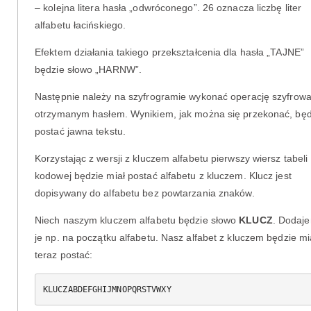
– kolejna litera hasła „odwróconego”. 26 oznacza liczbę liter
alfabetu łacińskiego.
Efektem działania takiego przekształcenia dla hasła „TAJNE”
będzie słowo „HARNW”.
Następnie należy na szyfrogramie wykonać operację szyfrowa
otrzymanym hasłem. Wynikiem, jak można się przekonać, będ
postać jawna tekstu.
Korzystając z wersji z kluczem alfabetu pierwszy wiersz tabeli
kodowej będzie miał postać alfabetu z kluczem. Klucz jest
dopisywany do alfabetu bez powtarzania znaków.
Niech naszym kluczem alfabetu będzie słowo
KLUCZ
. Dodaj
je np. na początku alfabetu. Nasz alfabet z kluczem będzie mi
teraz postać: