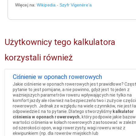
Więcej na:
Wikipedia - Szyfr Vigenère’a
Użytkownicy tego kalkulatora
korzystali również
Ciśnienie w oponach rowerowych
Jakie ciśnienie w oponach rowerowych jest prawidłowe? Częs
pytanie to jest pomijane, a nie powinno, gdyż jest to jeden z
ważniejszych parametrów roweru wpływających nie tylko na
komfort jazdy ale również na bezpieczeństwo i zużycie częśc
rowerowych. Jednak ze względu na wiele czynników, nie jest ł
odpowiedzieć na to pytanie. Dlatego stworzyliśmy
kalkulator
ciśnienia w oponach rowerowych
, który podpowie jakie bazo
wartości ciśnienia w kołach rowerowych zastosować w zależ
od szerokości opon, wagi rowerzysty, wagi roweru wraz z
ekwipunkiem (np. dla rowerów miejskich lub