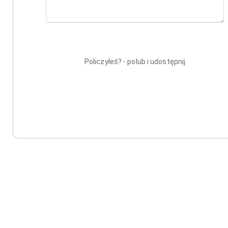
Policzyłeś? - polub i udostępnij