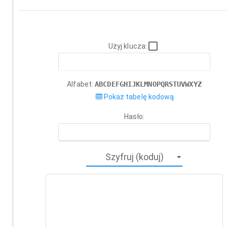
Użyj klucza:
Alfabet:
ABCDEFGHIJKLMNOPQRSTUVWXYZ
Pokaż tabelę kodową
Hasło: