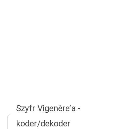
Szyfr Vigenère’a -
koder/dekoder