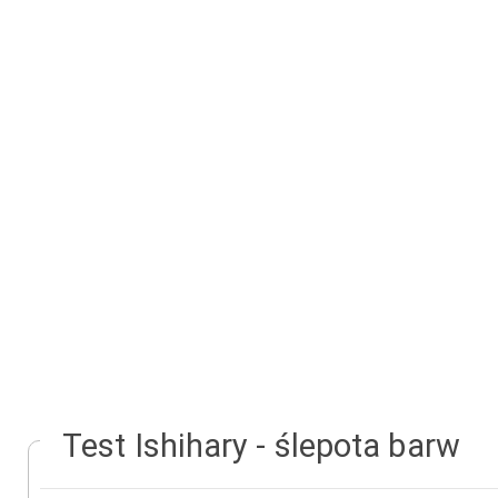
Test Ishihary - ślepota barw