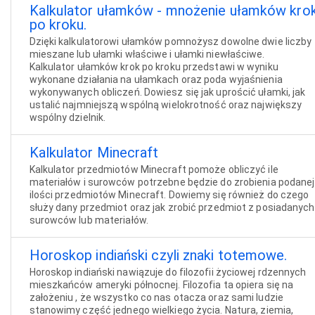
Kalkulator ułamków - mnożenie ułamków kro
po kroku.
Dzięki kalkulatorowi ułamków pomnożysz dowolne dwie liczby
mieszane lub ułamki właściwe i ułamki niewłaściwe.
Kalkulator ułamków krok po kroku przedstawi w wyniku
wykonane działania na ułamkach oraz poda wyjaśnienia
wykonywanych obliczeń. Dowiesz się jak uprościć ułamki, jak
ustalić najmniejszą wspólną wielokrotność oraz największy
wspólny dzielnik.
Kalkulator Minecraft
Kalkulator przedmiotów Minecraft pomoże obliczyć ile
materiałów i surowców potrzebne będzie do zrobienia podanej
ilości przedmiotów Minecraft. Dowiemy się również do czego
służy dany przedmiot oraz jak zrobić przedmiot z posiadanych
surowców lub materiałów.
Horoskop indiański czyli znaki totemowe.
Horoskop indiański nawiązuje do filozofii życiowej rdzennych
mieszkańców ameryki północnej. Filozofia ta opiera się na
założeniu , że wszystko co nas otacza oraz sami ludzie
stanowimy część jednego wielkiego życia. Natura, ziemia,