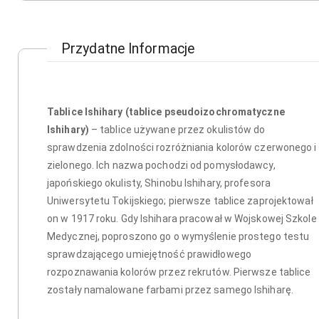
Przydatne Informacje
Tablice Ishihary (tablice pseudoizochromatyczne
Ishihary)
– tablice używane przez okulistów do
sprawdzenia zdolności rozróżniania kolorów czerwonego i
zielonego. Ich nazwa pochodzi od pomysłodawcy,
japońskiego okulisty, Shinobu Ishihary, profesora
Uniwersytetu Tokijskiego; pierwsze tablice zaprojektował
on w 1917 roku. Gdy Ishihara pracował w Wojskowej Szkole
Medycznej, poproszono go o wymyślenie prostego testu
sprawdzającego umiejętność prawidłowego
rozpoznawania kolorów przez rekrutów. Pierwsze tablice
zostały namalowane farbami przez samego Ishiharę.