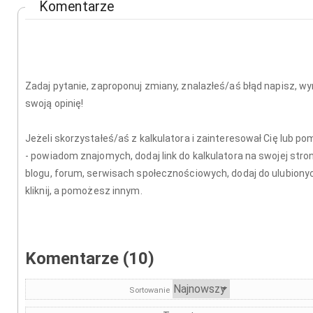
Komentarze
Zadaj pytanie, zaproponuj zmiany, znalazłeś/aś błąd napisz, wy
swoją opinię!
Jeżeli skorzystałeś/aś z kalkulatora i zainteresował Cię lub po
- powiadom znajomych, dodaj link do kalkulatora na swojej stron
blogu, forum, serwisach społecznościowych, dodaj do ulubionyc
kliknij, a pomożesz innym.
Komentarze (10)
Sortowanie