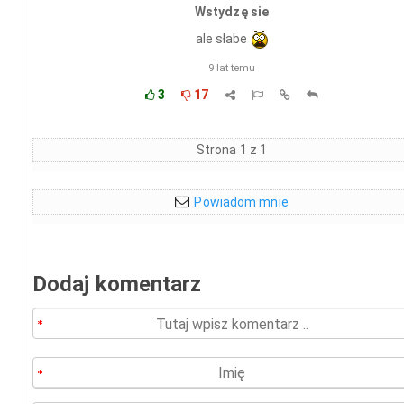
Wstydzę sie
ale słabe
9 lat temu
3
17
Strona 1 z 1
Powiadom mnie
Dodaj komentarz