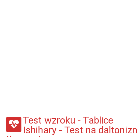
Test wzroku - Tablice
Ishihary - Test na daltoniz