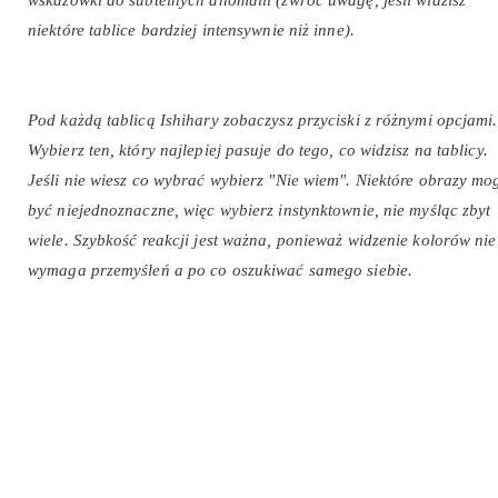
niektóre tablice bardziej intensywnie niż inne).
Pod każdą tablicą Ishihary zobaczysz przyciski z różnymi opcjami.
Wybierz ten, który najlepiej pasuje do tego, co widzisz na tablicy.
Jeśli nie wiesz co wybrać wybierz "Nie wiem". Niektóre obrazy mo
być niejednoznaczne, więc wybierz instynktownie, nie myśląc zbyt
wiele. Szybkość reakcji jest ważna, ponieważ widzenie kolorów nie
wymaga przemyśleń a po co oszukiwać samego siebie.