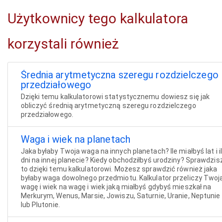
Użytkownicy tego kalkulatora
korzystali również
Średnia arytmetyczna szeregu rozdzielczego
przedziałowego
Dzięki temu kalkulatorowi statystycznemu dowiesz się jak
obliczyć średnią arytmetyczną szeregu rozdzielczego
przedziałowego.
Waga i wiek na planetach
Jaka byłaby Twoja waga na innych planetach? Ile miałbyś lat i i
dni na innej planecie? Kiedy obchodziłbyś urodziny? Sprawdzis
to dzięki temu kalkulatorowi. Możesz sprawdzić również jaka
byłaby waga dowolnego przedmiotu. Kalkulator przeliczy Twoj
wagę i wiek na wagę i wiek jaką miałbyś gdybyś mieszkał na
Merkurym, Wenus, Marsie, Jowiszu, Saturnie, Uranie, Neptunie
lub Plutonie.