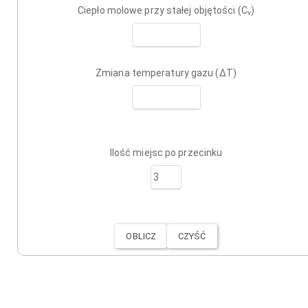
Ciepło molowe przy stałej objętości (C
)
v
Zmiana temperatury gazu (ΔT)
Ilość miejsc po przecinku