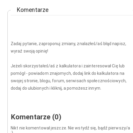
Komentarze
Zadaj pytanie, zaproponuj zmiany, znalazłeś/aś błąd napisz,
wyraź swoją opinię!
Jeżeli skorzystałeś/aś z kalkulatora i zainteresował Cię lub
pomógł - powiadom znajomych, dodaj link do kalkulatora na
swojej stronie, blogu, forum, serwisach społecznościowych,
dodaj do ulubionych i kliknij, a pomożesz innym.
Komentarze (0)
Nikt nie komentował jeszcze. Nie wstydź się, bądź pierwszy/a
;)