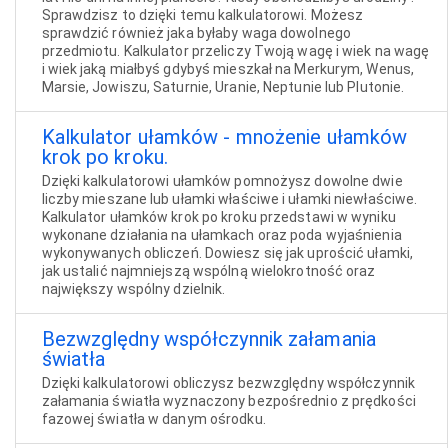
Sprawdzisz to dzięki temu kalkulatorowi. Możesz
sprawdzić również jaka byłaby waga dowolnego
przedmiotu. Kalkulator przeliczy Twoją wagę i wiek na wagę
i wiek jaką miałbyś gdybyś mieszkał na Merkurym, Wenus,
Marsie, Jowiszu, Saturnie, Uranie, Neptunie lub Plutonie.
Kalkulator ułamków - mnożenie ułamków
krok po kroku.
Dzięki kalkulatorowi ułamków pomnożysz dowolne dwie
liczby mieszane lub ułamki właściwe i ułamki niewłaściwe.
Kalkulator ułamków krok po kroku przedstawi w wyniku
wykonane działania na ułamkach oraz poda wyjaśnienia
wykonywanych obliczeń. Dowiesz się jak uprościć ułamki,
jak ustalić najmniejszą wspólną wielokrotność oraz
największy wspólny dzielnik.
Bezwzględny współczynnik załamania
światła
Dzięki kalkulatorowi obliczysz bezwzględny współczynnik
załamania światła wyznaczony bezpośrednio z prędkości
fazowej światła w danym ośrodku.