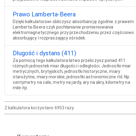
Prawo Lamberta-Beera
Dzięki kalkulatorowi obliczysz absorbancję zgodnie z prawem
Lamberta-Beera czyli pochłanianie promieniowania
elektromagnetycznego przy przechodzeniu przez częściowo
absorbujący i rozpraszający ośrodek.
Długość i dystans (411)
Za pomocą tego kalkulatora łatwo przeliczysz ponad 411
różnych jednostek miar długości i odległości. Jednostki miar
metrycznych, brytyjskich, jednostki historyczne, miary
starożytne, miary morskie, jednostki astronomiczne itd. Np.
centymetry na cale, metry na jardy, ary na akry, kilometry na
mile itp.
Z kalkulatora korzystano 6953 razy.