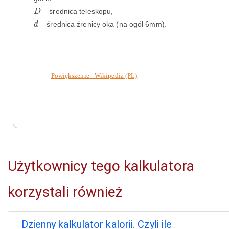
D
– średnica teleskopu,
D
d
– średnica źrenicy oka (na ogół 6mm).
d
Powiększenie - Wikipedia (PL)
Użytkownicy tego kalkulatora
korzystali również
Dzienny kalkulator kalorii. Czyli ile