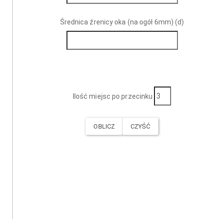
Średnica źrenicy oka (na ogół 6mm) (d)
Ilość miejsc po przecinku