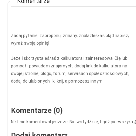
Komentarze
Zadaj pytanie, zaproponuj zmiany, znalazłeś/aś błąd napisz,
wyraź swoją opinię!
Jeżeli skorzystałeś/aś z kalkulatora i zainteresował Cię lub
pomógł - powiadom znajomych, dodaj link do kalkulatora na
swojej stronie, blogu, forum, serwisach społecznościowych,
dodaj do ulubionych i kliknij, a pomożesz innym.
Komentarze (0)
Nikt nie komentował jeszcze. Nie wstydź się, bądź pierwszy/a ;
Dodaj komentarz