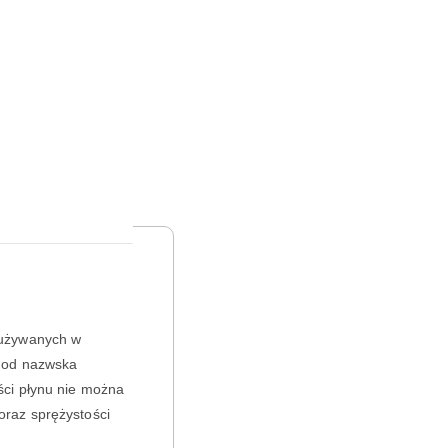
 używanych w
i od nazwska
ści płynu nie można
raz sprężystości