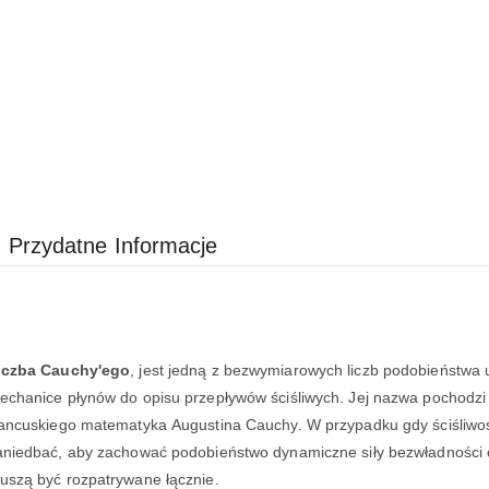
Przydatne Informacje
iczba Cauchy'ego
, jest jedną z bezwymiarowych liczb podobieństwa
echanice płynów do opisu przepływów ściśliwych. Jej nazwa pochodz
rancuskiego matematyka Augustina Cauchy. W przypadku gdy ściśliwo
aniedbać, aby zachować podobieństwo dynamiczne siły bezwładności o
uszą być rozpatrywane łącznie.