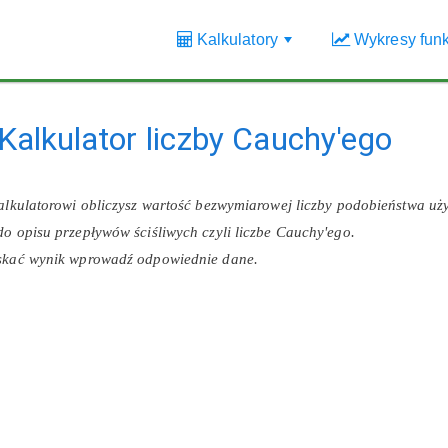
Kalkulatory
Wykresy funk
+
Kalkulator liczby Cauchy'ego
kalkulatorowi obliczysz wartość bezwymiarowej liczby podobieństwa u
o opisu przepływów ściśliwych czyli liczbe Cauchy'ego.
skać wynik wprowadź odpowiednie dane.