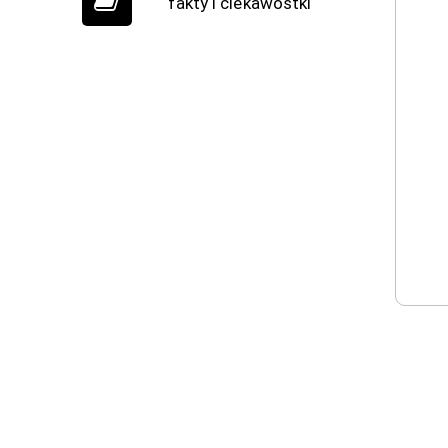
fakty i ciekawostki