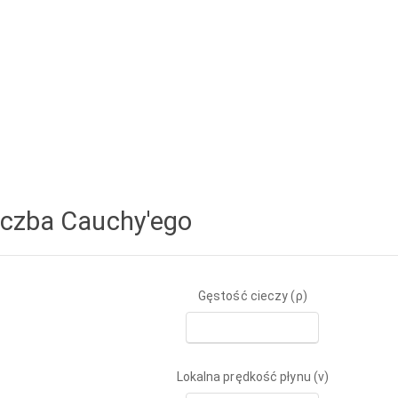
iczba Cauchy'ego
Gęstość cieczy (ρ)
Lokalna prędkość płynu (v)