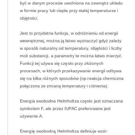
być w danym procesie uwolniona na zewnątrz układu
w formie pracy lub ciepła przy stałej temperaturze i
objętości.
Jest to przydatna funkcja, w odróżnieniu od energii
wewnętrznej, można ją łatwo wyznaczyć gdyż zależy
w sposób naturalny od temperatury, objętości i liczby
moli substancji, a parametry te można łatwo mierzyć.
Funkcji tej używa się często przy złożonych
procesach, w których przekazywanie energii odbywa
się na kilka różnych sposobów (np:reakcja chemiczna
połączona ze zmianą temperatury i ciśnienia).
Energia swobodna Helmholtza często jest oznaczana
symbolem F, ale przez IUPAC preferowane jest
używanie A.
Energię swobodną Helmholtza definiuje wzór: