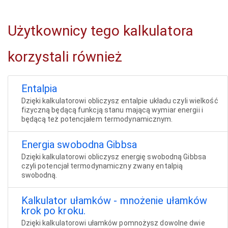
Użytkownicy tego kalkulatora
korzystali również
Entalpia
Dzięki kalkulatorowi obliczysz entalpie układu czyli wielkość
fizyczną będącą funkcją stanu mającą wymiar energii i
będącą też potencjałem termodynamicznym.
Energia swobodna Gibbsa
Dzięki kalkulatorowi obliczysz energię swobodną Gibbsa
czyli potencjał termodynamiczny zwany entalpią
swobodną.
Kalkulator ułamków - mnożenie ułamków
krok po kroku.
Dzięki kalkulatorowi ułamków pomnożysz dowolne dwie