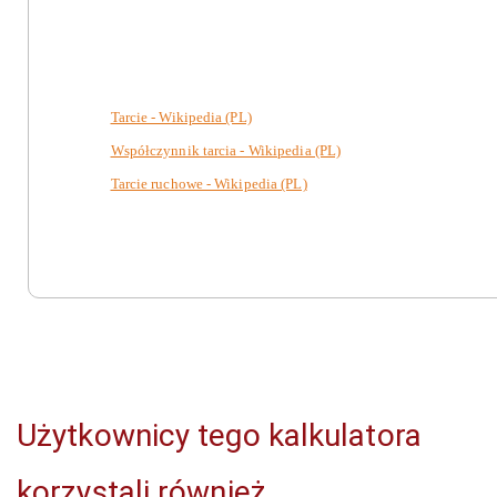
Tarcie - Wikipedia (PL)
Współczynnik tarcia - Wikipedia (PL)
Tarcie ruchowe - Wikipedia (PL)
Użytkownicy tego kalkulatora
korzystali również