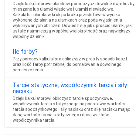
Dzięki kalkulatorowi ułamków pomnożysz dowolne dwie liczby
mieszane lub ułamki właściwe i ułamki niewłaściwe.
Kalkulator ułamków krok po kroku przedstawi w wyniku
wykonane działania na ułamkach oraz poda wyjaśnienia
wykonywanych obliczeń. Dowiesz się jak uprościć ułamki, jak
ustalić najmniejszą wspólną wielokrotność oraz największy
wspólny dzielnik.
Ile farby?
Przy pomocy kalkulatora obliczysz w prosty sposób koszt
oraz ilość farby potrzebnej do pomalowania dowolnego
pomieszczenia.
Tarcie statyczne, współczynnik tarcia i siły
nacisku
Dzięki kalkulatorowi obliczysz tarcie spoczynkowe,
współczynnik tarcia statycznego na podstawie wartości
tarcia spoczynkowego i siły nacisku oraz siłę nacisku mając
daną wartość tarcia statycznego i daną wartość
współczynnika tarcia.