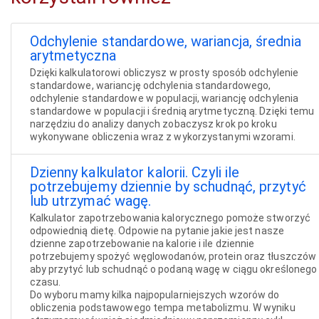
Odchylenie standardowe, wariancja, średnia
arytmetyczna
Dzięki kalkulatorowi obliczysz w prosty sposób odchylenie
standardowe, wariancję odchylenia standardowego,
odchylenie standardowe w populacji, wariancję odchylenia
standardowe w populacji i średnią arytmetyczną. Dzięki temu
narzędziu do analizy danych zobaczysz krok po kroku
wykonywane obliczenia wraz z wykorzystanymi wzorami.
Dzienny kalkulator kalorii. Czyli ile
potrzebujemy dziennie by schudnąć, przytyć
lub utrzymać wagę.
Kalkulator zapotrzebowania kalorycznego pomoże stworzyć
odpowiednią dietę. Odpowie na pytanie jakie jest nasze
dzienne zapotrzebowanie na kalorie i ile dziennie
potrzebujemy spożyć węglowodanów, protein oraz tłuszczów
aby przytyć lub schudnąć o podaną wagę w ciągu określonego
czasu.
Do wyboru mamy kilka najpopularniejszych wzorów do
obliczenia podstawowego tempa metabolizmu. W wyniku