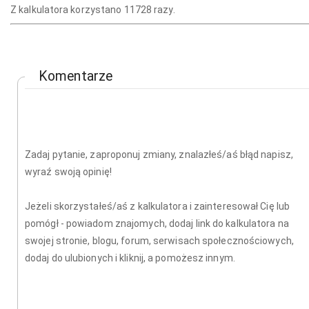
Z kalkulatora korzystano 11728 razy.
Komentarze
Zadaj pytanie, zaproponuj zmiany, znalazłeś/aś błąd napisz,
wyraź swoją opinię!
Jeżeli skorzystałeś/aś z kalkulatora i zainteresował Cię lub
pomógł - powiadom znajomych, dodaj link do kalkulatora na
swojej stronie, blogu, forum, serwisach społecznościowych,
dodaj do ulubionych i kliknij, a pomożesz innym.