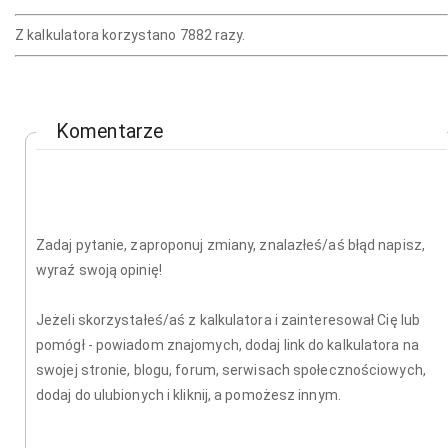
Z kalkulatora korzystano 7882 razy.
Komentarze
Zadaj pytanie, zaproponuj zmiany, znalazłeś/aś błąd napisz,
wyraź swoją opinię!
Jeżeli skorzystałeś/aś z kalkulatora i zainteresował Cię lub
pomógł - powiadom znajomych, dodaj link do kalkulatora na
swojej stronie, blogu, forum, serwisach społecznościowych,
dodaj do ulubionych i kliknij, a pomożesz innym.