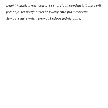
Dzięki kalkulatorowi obliczysz energię swobodną Gibbsa czyli
potencjał termodynamiczny zwany entalpią swobodną.
Aby uzyskać wynik wprowadź odpowiednie dane.