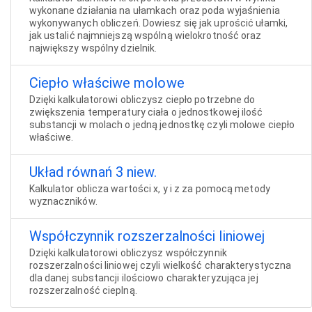
wykonane działania na ułamkach oraz poda wyjaśnienia
wykonywanych obliczeń. Dowiesz się jak uprościć ułamki,
jak ustalić najmniejszą wspólną wielokrotność oraz
największy wspólny dzielnik.
Ciepło właściwe molowe
Dzięki kalkulatorowi obliczysz ciepło potrzebne do
zwiększenia temperatury ciała o jednostkowej ilość
substancji w molach o jedną jednostkę czyli molowe ciepło
właściwe.
Układ równań 3 niew.
Kalkulator oblicza wartości x, y i z za pomocą metody
wyznaczników.
Współczynnik rozszerzalności liniowej
Dzięki kalkulatorowi obliczysz współczynnik
rozszerzalności liniowej czyli wielkość charakterystyczna
dla danej substancji ilościowo charakteryzująca jej
rozszerzalność cieplną.