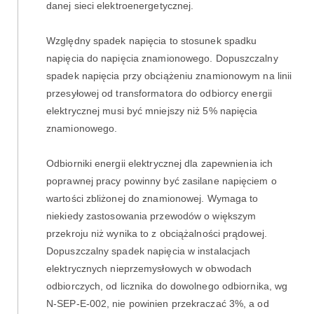
danej sieci elektroenergetycznej.
Względny spadek napięcia to stosunek spadku
napięcia do napięcia znamionowego. Dopuszczalny
spadek napięcia przy obciążeniu znamionowym na linii
przesyłowej od transformatora do odbiorcy energii
elektrycznej musi być mniejszy niż 5% napięcia
znamionowego.
Odbiorniki energii elektrycznej dla zapewnienia ich
poprawnej pracy powinny być zasilane napięciem o
wartości zbliżonej do znamionowej. Wymaga to
niekiedy zastosowania przewodów o większym
przekroju niż wynika to z obciążalności prądowej.
Dopuszczalny spadek napięcia w instalacjach
elektrycznych nieprzemysłowych w obwodach
odbiorczych, od licznika do dowolnego odbiornika, wg
N-SEP-E-002, nie powinien przekraczać 3%, a od