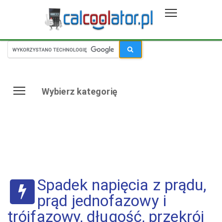
Wybierz kategorię
Spadek napięcia z prądu,
prąd jednofazowy i
trójfazowy, długość, przekrój