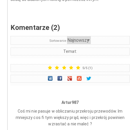
Komentarze (2)
Sortowanie
Temat:
5
/
5
(
1
)
Artur987
Coś mi nie pasuje w obliczaniu przekroju przewodów. Im
mniejszy cos fi tym większy prąd, więc i przekrój powinien
wzrastać a nie maleć ?