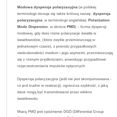
Modowa dyspersja polaryzacyjna
(w polskiej
terminologii stosuje się także krótszą nazwę:
dyspersja
polaryzacyjna
; w terminologii angielskiej:
Polarization
Mode Dispersion
, w skrócie
PMD
) – forma dyspersji
modowej, gdy dwie różne polaryzacje światła w
światłowodzie, (które zwykle przemieszczają w
jednakowym czasie), z powodu przypadkowych
niedoskonałości medium i jego asymetrii, przemieszczają
się z różnymi prędkościami, powodując przypadkowe
rozprzestrzenianie impulsów optycznych.
Dyspersja polaryzacyjna (jeśli nie jest skompensowana -
co jest trudne w realizacji), ogranicza szybkość, z jaką
dane mogą być transmitowane przez włókno
światłowodu.
Miarą PMD jest opóźnienie DGD (Differential Group
Δ
τ
)