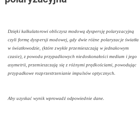
Dzięki kalkulatorowi obliczysz modową dyspersję polaryzacyjną
czyli formę dyspersji modowej, gdy dwie różne polaryzacje światła
w światłowodzie, (które zwykle przemieszczają w jednakowym
czasie), z powodu przypadkowych niedoskonałości medium i jego
asymetrii, przemieszczają się z różnymi prędkościami, powodując
przypadkowe rozprzestrzenianie impulsów optycznych.
Aby uzyskać wynik wprowadź odpowiednie dane.