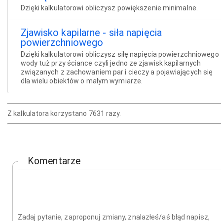
Dzięki kalkulatorowi obliczysz powiększenie minimalne.
Zjawisko kapilarne - siła napięcia
powierzchniowego
Dzięki kalkulatorowi obliczysz siłę napięcia powierzchniowego
wody tuż przy ściance czyli jedno ze zjawisk kapilarnych
związanych z zachowaniem par i cieczy a pojawiających się
dla wielu obiektów o małym wymiarze.
Z kalkulatora korzystano 7631 razy.
Komentarze
Zadaj pytanie, zaproponuj zmiany, znalazłeś/aś błąd napisz,