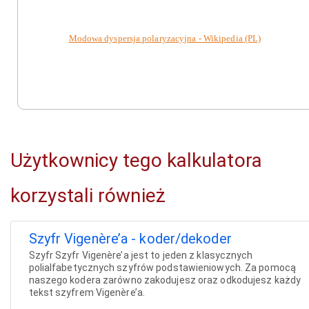
Modowa dyspersja polaryzacyjna - Wikipedia (PL)
Użytkownicy tego kalkulatora
korzystali również
Szyfr Vigenère’a - koder/dekoder
Szyfr Szyfr Vigenère’a jest to jeden z klasycznych
polialfabetycznych szyfrów podstawieniowych. Za pomocą
naszego kodera zarówno zakodujesz oraz odkodujesz każdy
tekst szyfrem Vigenère’a.