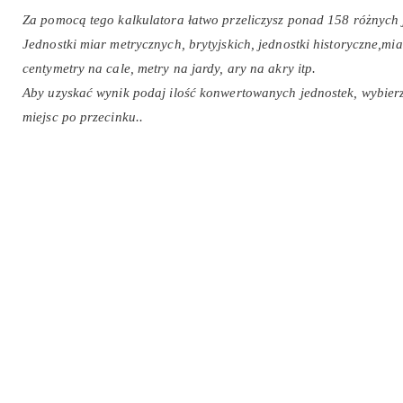
Za pomocą tego kalkulatora łatwo przeliczysz ponad 158 różnych 
Jednostki miar metrycznych, brytyjskich, jednostki historyczne,miar
centymetry na cale, metry na jardy, ary na akry itp.
Aby uzyskać wynik podaj ilość konwertowanych jednostek, wybierz
miejsc po przecinku..