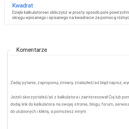
Kwadrat
Dzięki kalkulatorowi obliczysz w prosty sposób pole powirzchn
okręgu wpisanego i opisanego na kwadracie za pomocą różny
Komentarze
Zadaj pytanie, zaproponuj zmiany, znalazłeś/aś błąd napisz, wy
Jeżeli skorzystałeś/aś z kalkulatora i zainteresował Cię lub 
dodaj link do kalkulatora na swojej stronie, blogu, forum, serw
do ulubionych i kliknij, a pomożesz innym.