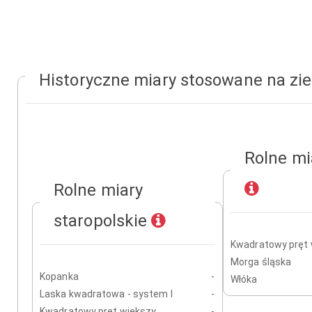
Historyczne miary stosowane na zi
Rolne mi
Rolne miary
staropolskie
Kwadratowy pręt 
Morga śląska
Kopanka
-
Włóka
Laska kwadratowa - system I
-
Kwadratowy pręt większy
-