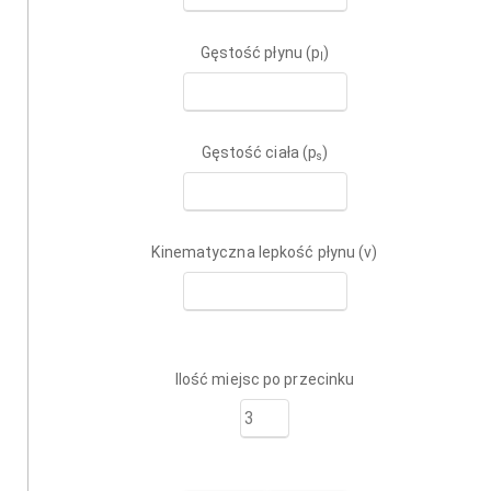
Gęstość płynu (p
)
l
Gęstość ciała (p
)
s
Kinematyczna lepkość płynu (v)
Ilość miejsc po przecinku