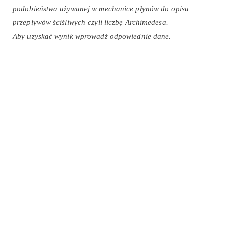
podobieństwa używanej w mechanice płynów do opisu
przepływów ściśliwych czyli liczbę Archimedesa.
Aby uzyskać wynik wprowadź odpowiednie dane.