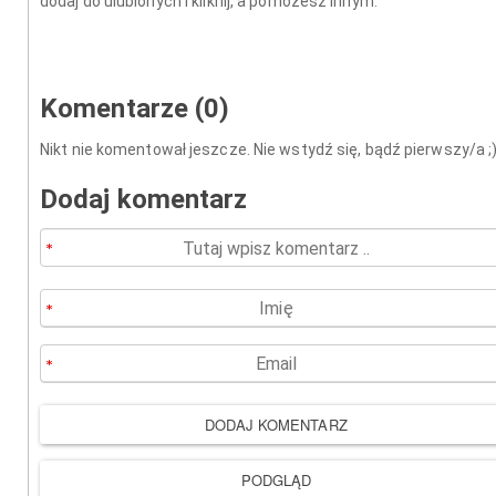
dodaj do ulubionych i kliknij, a pomożesz innym.
Komentarze (0)
Nikt nie komentował jeszcze. Nie wstydź się, bądź pierwszy/a ;
Dodaj komentarz