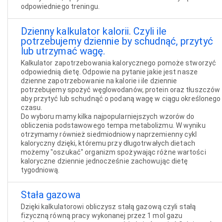
odpowiedniego treningu.
Dzienny kalkulator kalorii. Czyli ile
potrzebujemy dziennie by schudnąć, przytyć
lub utrzymać wagę.
Kalkulator zapotrzebowania kalorycznego pomoże stworzyć
odpowiednią dietę. Odpowie na pytanie jakie jest nasze
dzienne zapotrzebowanie na kalorie i ile dziennie
potrzebujemy spożyć węglowodanów, protein oraz tłuszczów
aby przytyć lub schudnąć o podaną wagę w ciągu określonego
czasu.
Do wyboru mamy kilka najpopularniejszych wzorów do
obliczenia podstawowego tempa metabolizmu. W wyniku
otrzymamy również siedmiodniowy naprzemienny cykl
kaloryczny dzięki, któremu przy długotrwałych dietach
możemy "oszukać" organizm spożywając różne wartości
kaloryczne dziennie jednocześnie zachowując dietę
tygodniową.
Stała gazowa
Dzięki kalkulatorowi obliczysz stałą gazową czyli stałą
fizyczną równą pracy wykonanej przez 1 mol gazu