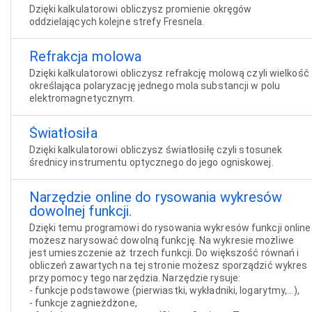
Dzięki kalkulatorowi obliczysz promienie okręgów
oddzielających kolejne strefy Fresnela.
Refrakcja molowa
Dzięki kalkulatorowi obliczysz refrakcję molową czyli wielkość
określająca polaryzację jednego mola substancji w polu
elektromagnetycznym.
Światłosiła
Dzięki kalkulatorowi obliczysz światłosiłę czyli stosunek
średnicy instrumentu optycznego do jego ogniskowej.
Narzędzie online do rysowania wykresów
dowolnej funkcji.
Dzięki temu programowi do rysowania wykresów funkcji online
możesz narysować dowolną funkcję. Na wykresie możliwe
jest umieszczenie aż trzech funkcji. Do większość równań i
obliczeń zawartych na tej stronie możesz sporządzić wykres
przy pomocy tego narzędzia. Narzędzie rysuje:
- funkcje podstawowe (pierwiastki, wykładniki, logarytmy,...),
- funkcje zagnieżdżone,