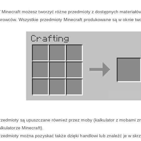
 Minecraft możesz tworzyć różne przedmioty z dostępnych materiałó
urowców. Wszystkie przedmioty Minecraft produkowane są w oknie tw
rzedmioty są upuszczane również przez moby (kalkulator z mobami zn
alkulatorze Minecraft).
rzedmioty można pozyskać także dzięki handlowi lub znaleźć je w skr