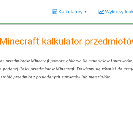
Kalkulatory
Wykresy funk
+
Minecraft kalkulator przedmiot
tor przedmiotów Minecraft pomoże obliczyć ile materiałów i surowców
a podanej ilości przedmiotów Minecraft. Dowiemy się również do czeg
 zrobić przedmiot z posiadanych surowców lub materiałów.