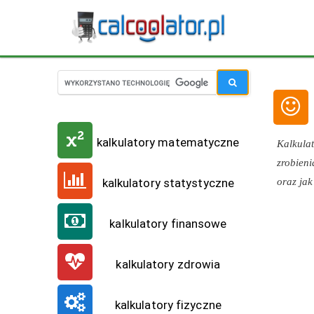
kalkulatory matematyczne
Kalkula
zrobieni
oraz jak
kalkulatory statystyczne
kalkulatory finansowe
kalkulatory zdrowia
kalkulatory fizyczne