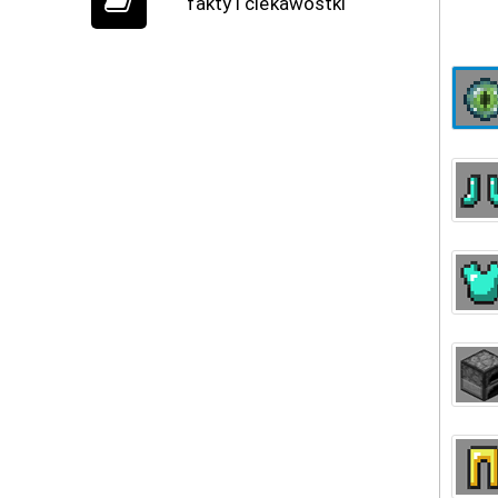
fakty i ciekawostki