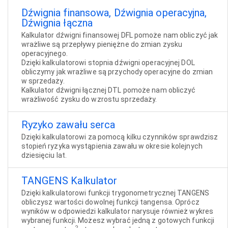
Dźwignia finansowa, Dźwignia operacyjna,
Dźwignia łączna
Kalkulator dźwigni finansowej DFL pomoże nam obliczyć jak
wrażliwe są przepływy pieniężne do zmian zysku
operacyjnego.
Dzięki kalkulatorowi stopnia dźwigni operacyjnej DOL
obliczymy jak wrażliwe są przychody operacyjne do zmian
w sprzedaży.
Kalkulator dźwigni łącznej DTL pomoże nam obliczyć
wrażliwość zysku do wzrostu sprzedaży.
Ryzyko zawału serca
Dzięki kalkulatorowi za pomocą kilku czynników sprawdzisz
stopień ryzyka wystąpienia zawału w okresie kolejnych
dziesięciu lat.
TANGENS Kalkulator
Dzięki kalkulatorowi funkcji trygonometrycznej TANGENS
obliczysz wartości dowolnej funkcji tangensa. Oprócz
wyników w odpowiedzi kalkulator narysuje również wykres
wybranej funkcji. Możesz wybrać jedną z gotowych funkcji
2