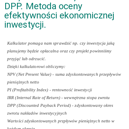
DPP. Metoda oceny
efektywności ekonomicznej
inwestycji.
Kalkulator pomaga nam sprawdzić np. czy inwestycja jaką
planujemy będzie opłacalna oraz czy projekt powinniśmy
przyjąć lub odrzucić.
Dzięki kalkulatorowi obliczymy:
NPV (Net Present Value) - suma zdyskontowanych przepływów
pieniężnych netto
PI (Profitability Index) - rentowność inwestycji
IRR (Internal Rate of Return) - wewnętrzna stopa zwrotu
DPP (Discounted Payback Period) - zdyskontowany okres
zwrotu nakładów inwestycyjnych
Wartości zdyskontowanych przpływów pieniężnych netto w
każdym okresie.