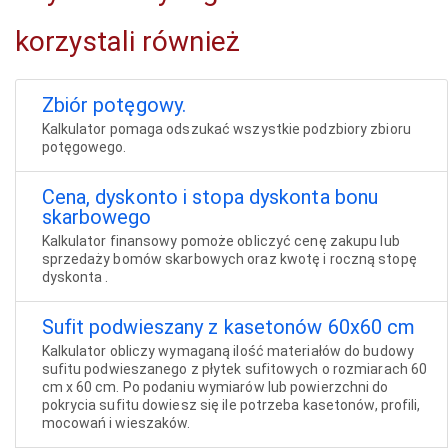
korzystali również
Zbiór potęgowy.
Kalkulator pomaga odszukać wszystkie podzbiory zbioru
potęgowego.
Cena, dyskonto i stopa dyskonta bonu
skarbowego
Kalkulator finansowy pomoże obliczyć cenę zakupu lub
sprzedaży bomów skarbowych oraz kwotę i roczną stopę
dyskonta .
Sufit podwieszany z kasetonów 60x60 cm
Kalkulator obliczy wymaganą ilość materiałów do budowy
sufitu podwieszanego z płytek sufitowych o rozmiarach 60
cm x 60 cm. Po podaniu wymiarów lub powierzchni do
pokrycia sufitu dowiesz się ile potrzeba kasetonów, profili,
mocowań i wieszaków.