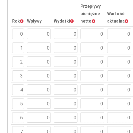
Przepływy
pieniężne
Wartość
Rok
Wpływy
Wydatki
netto
aktualna