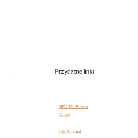
Przydatne linki
NPV (Net Present
Value)
IRR (Internal