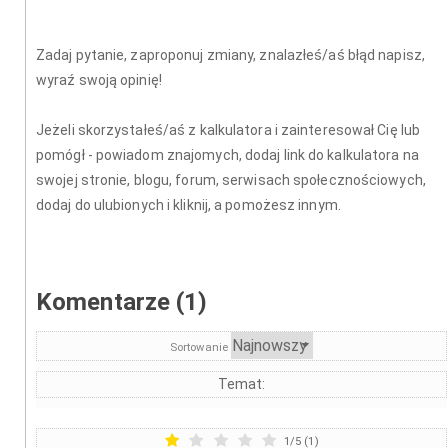
Zadaj pytanie, zaproponuj zmiany, znalazłeś/aś błąd napisz,
wyraź swoją opinię!
Jeżeli skorzystałeś/aś z kalkulatora i zainteresował Cię lub
pomógł - powiadom znajomych, dodaj link do kalkulatora na
swojej stronie, blogu, forum, serwisach społecznościowych,
dodaj do ulubionych i kliknij, a pomożesz innym.
Komentarze (1)
Sortowanie
Temat:
1
/
5
(
1
)