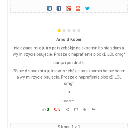
Arnold Koper
nie dziaaa mi a jutro potszebókje na eksamin bo nie sdam a
wy mi rzycie psujecie. Prosze o naprafienie plox xD LOL omgf
narqa i pozdrufki
PS:nie dziaaa mi a jutro potszebókje na eksamin bo nie sdam
a wy mi rzycie psujecie. Prosze o naprafienie plox xD LOL
omgf
a
6 lat temu
0
5
Strona 1 z 1